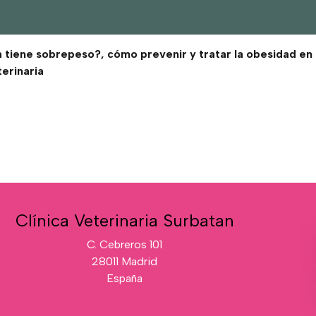
 tiene sobrepeso?, cómo prevenir y tratar la obesidad en
terinaria
Clínica Veterinaria Surbatan
C. Cebreros 101
28011 Madrid
España